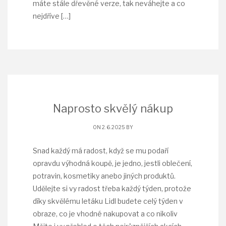
máte stále dřevěné verze, tak neváhejte a co
nejdříve
[…]
Naprosto skvělý nákup
ON 2. 6. 2025 BY
Snad každý má radost, když se mu podaří
opravdu výhodná koupě, je jedno, jestli oblečení,
potravin, kosmetiky anebo jiných produktů.
Udělejte si vy radost třeba každý týden, protože
díky skvělému letáku Lidl budete celý týden v
obraze, co je vhodné nakupovat a co nikoliv