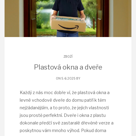
ZBOŽÍ
Plastová okna a dveře
ON 5. 6. 2025 BY
Každý z nás moc dobře ví, že plastová okna a
levné vchodové dveře do domu patří k těm
nejžádanějším, a to proto, že jejich vlastnosti
jsou prostě perfektní. Dveře i okna z plastu
dokonale předčí své zastaralé dřevěné verze a
poskytnou vám mnoho výhod. Pokud doma