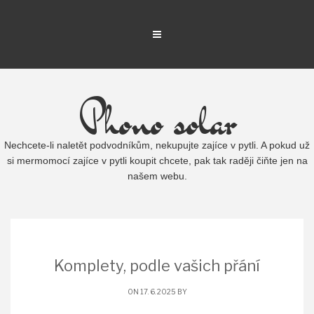
Phono solar
Nechcete-li naletět podvodníkům, nekupujte zajíce v pytli. A pokud už
si mermomocí zajíce v pytli koupit chcete, pak tak raději čiňte jen na
našem webu.
Komplety, podle vašich přání
ON 17. 6. 2025 BY