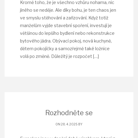
Kromě toho, že je všechno vzhůru nohama, nic
jiného se neděje. Ale díky bohu, je ten chaos jen
ve smyslu stěhování a zařizování. Když totiž
manželům vyjde stavební spoření, investují je
většinou do lepšího bydlení nebo rekonstrukce
bytového jádra. Obývací pokoj, nová kuchyně,
dětem pokojíčky a samozřejmě také ložnice
volá po změně. Důležitý je rozpočet
[…]
Rozhodněte se
ON 28. 4. 2025 BY