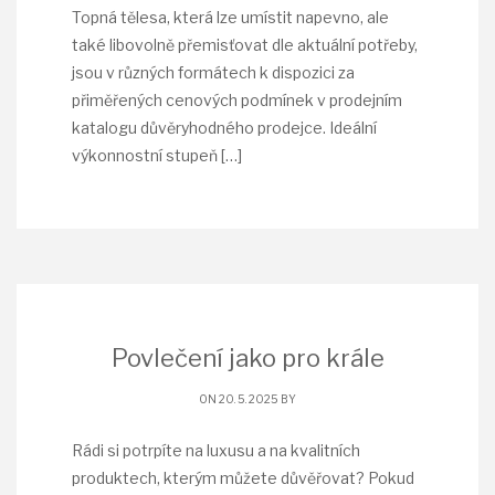
Topná tělesa, která lze umístit napevno, ale
také libovolně přemisťovat dle aktuální potřeby,
jsou v různých formátech k dispozici za
přiměřených cenových podmínek v prodejním
katalogu důvěryhodného prodejce. Ideální
výkonnostní stupeň
[…]
Povlečení jako pro krále
ON 20. 5. 2025 BY
Rádi si potrpíte na luxusu a na kvalitních
produktech, kterým můžete důvěřovat? Pokud