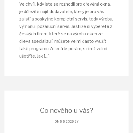
Ve chvíli, kdy jste se rozhodli pro dřevěná okna,
je důležité najít dodavatele, který je pro vás
zajistí a poskytne kompletní servis, tedy výrobu,
výměnu i pozáruční servis. Jestliže si vyberete z
českých firem, které se na výrobu oken ze
dřeva specializují, můžete velmi často využít
také programu Zelená úsporám, s nímž velmi
ušetříte. Jak
[…]
Co nového u vás?
ON 5. 5. 2025 BY