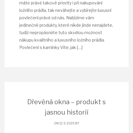
máte právě takové priority i při nakupování
ložního prádla, tak neváhejte a vybírejte luxusní
povlečení právě od nás. Nabízíme vám
jedinečné produkty, které nikde jinde nenajdete,
tudíž nepropásněte tuto skvělou možnost
nákupu kvalitního a luxusního ložního prádla.
Povlečení s kamínky Víte, jak
[…]
Dřevěná okna – produkt s
jasnou historií
ON 12. 5. 2025 BY