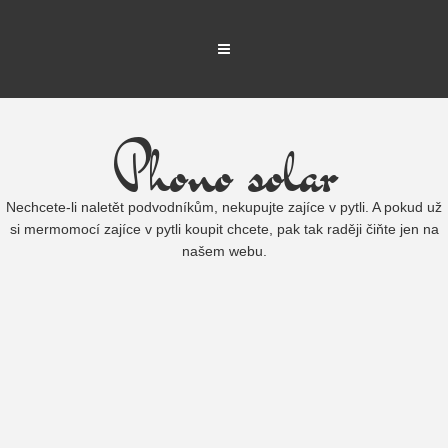
Phono solar
Nechcete-li naletět podvodníkům, nekupujte zajíce v pytli. A pokud už
si mermomocí zajíce v pytli koupit chcete, pak tak raději čiňte jen na
našem webu.