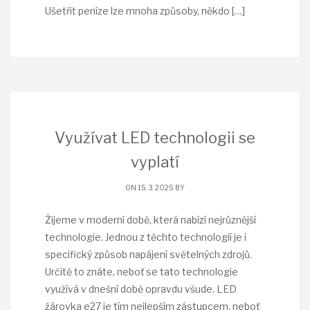
Ušetřit peníze lze mnoha způsoby, někdo
[…]
Využívat LED technologii se
vyplatí
ON 15. 3. 2025 BY
Žijeme v moderní době, která nabízí nejrůznější
technologie. Jednou z těchto technologií je i
specifický způsob napájení světelných zdrojů.
Určitě to znáte, neboť se tato technologie
využívá v dnešní době opravdu všude. LED
žárovka e27 je tím nejlepším zástupcem, neboť