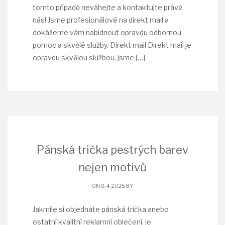
tomto případě neváhejte a kontaktujte právě
nás! Jsme profesionálové na direkt mail a
dokážeme vám nabídnout opravdu odbornou
pomoc a skvělé služby. Direkt mail Direkt mail je
opravdu skvělou službou, jsme
[…]
Pánská trička pestrých barev
nejen motivů
ON 8. 4. 2025 BY
Jakmile si objednáte pánská trička anebo
ostatní kvalitní reklamní oblečení, je