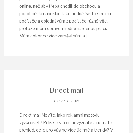
online, než aby třeba chodili do obchodu a
podobně. Já například také hodně často sedím u
počítače a objednávám z počítače různé věci,
protože mám opravdu hodně náročnou práci.
Mám dokonce více zaměstnání, a
[…]
Direct mail
ON 17. 4. 2025 BY
Direkt mail Nevíte, jako reklamní metodu
vyzkoušet? Příliš se v tom nevyznáte a nemáte
přehled, oc je pro vás nejvíce účinné a trendy? V