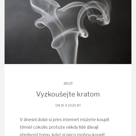
ZBOŽÍ
Vyzkoušejte kratom
ON 19. 4. 2025 BY
V dnešní době si přes internet můžete koupit
téměř cokoliv, protože někdy lidé dávají
přednost tomu, když si něco mohou koupit