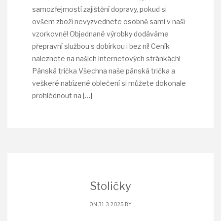
samozřejmostí zajištění dopravy, pokud si
ovšem zboží nevyzvednete osobně sami v naší
vzorkovně! Objednané výrobky dodáváme
přepravní službou s dobírkou i bez ní! Ceník
naleznete na našich internetových stránkách!
Pánská trička Všechna naše pánská trička a
veškeré nabízené oblečení si můžete dokonale
prohlédnout na
[…]
Stoličky
ON 31. 3. 2025 BY